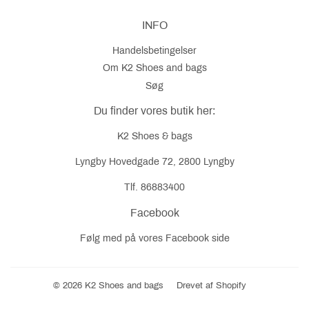
INFO
Handelsbetingelser
Om K2 Shoes and bags
Søg
Du finder vores butik her:
K2 Shoes & bags
Lyngby Hovedgade 72, 2800 Lyngby
Tlf. 86883400
Facebook
Følg med på vores
Facebook
side
© 2026
K2 Shoes and bags
Drevet af Shopify