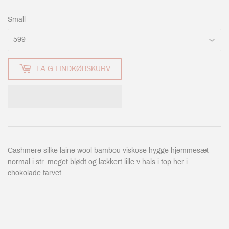
Small
LÆG I INDKØBSKURV
Cashmere silke laine wool bambou viskose hygge hjemmesæt
normal i str. meget blødt og lækkert lille v hals i top her i
chokolade farvet